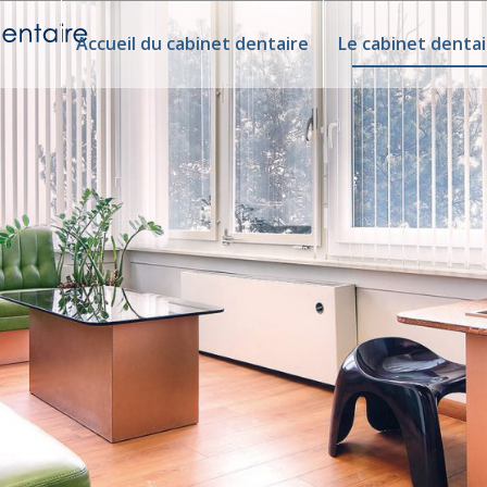
Accueil du cabinet dentaire
Le cabinet dentai