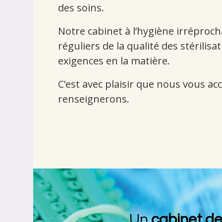
des soins.
Notre cabinet à l’hygiène irréproch
réguliers de la qualité des stérilis
exigences en la matière.
C’est avec plaisir que nous vous ac
renseignerons.
Un
cabinet de