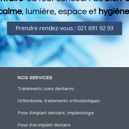
calme
, lumière, espace et
hygièn
Prendre rendez-vous : 021 691 92 93
NOS SERVICES
Traitements soins dentaires
Orthodontie, traitements orthodontiques
Pose d’implant dentaire, Implantologie
Pose d’un implant dentaire