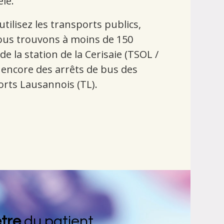
èle.
utilisez les transports publics,
us trouvons à moins de 150
e la station de la Cerisaie (TSOL /
 encore des arrêts de bus des
rts Lausannois (TL).
tre
du patient