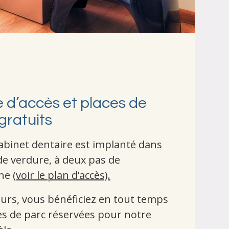
e d’accès et places de
gratuits
abinet dentaire est implanté dans
 de verdure, à deux pas de
nne
(voir le plan d’accès).
leurs, vous bénéficiez en tout temps
es de parc réservées pour notre