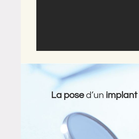
La pose
d’un
implant