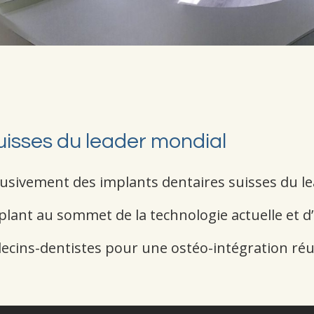
uisses du leader mondial
clusivement des implants dentaires suisses du 
mplant au sommet de la technologie actuelle et d’
ecins-dentistes pour une ostéo-intégration réus