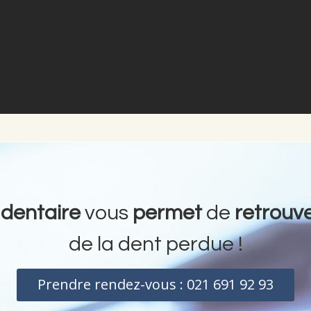
 dentaire
vous
permet
de
retrouv
de la dent perdue !
Prendre rendez-vous : 021 691 92 93