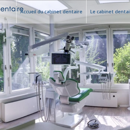
Accueil du cabinet dentaire
Le cabinet dentai